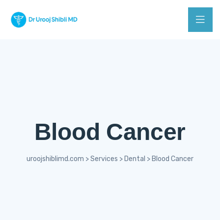
Blood Cancer
uroojshiblimd.com
>
Services
>
Dental
>
Blood Cancer