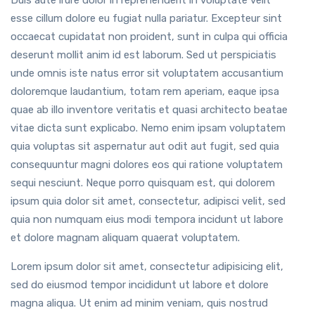
esse cillum dolore eu fugiat nulla pariatur. Excepteur sint
occaecat cupidatat non proident, sunt in culpa qui officia
deserunt mollit anim id est laborum. Sed ut perspiciatis
unde omnis iste natus error sit voluptatem accusantium
doloremque laudantium, totam rem aperiam, eaque ipsa
quae ab illo inventore veritatis et quasi architecto beatae
vitae dicta sunt explicabo. Nemo enim ipsam voluptatem
quia voluptas sit aspernatur aut odit aut fugit, sed quia
consequuntur magni dolores eos qui ratione voluptatem
sequi nesciunt. Neque porro quisquam est, qui dolorem
ipsum quia dolor sit amet, consectetur, adipisci velit, sed
quia non numquam eius modi tempora incidunt ut labore
et dolore magnam aliquam quaerat voluptatem.
Lorem ipsum dolor sit amet, consectetur adipisicing elit,
sed do eiusmod tempor incididunt ut labore et dolore
magna aliqua. Ut enim ad minim veniam, quis nostrud